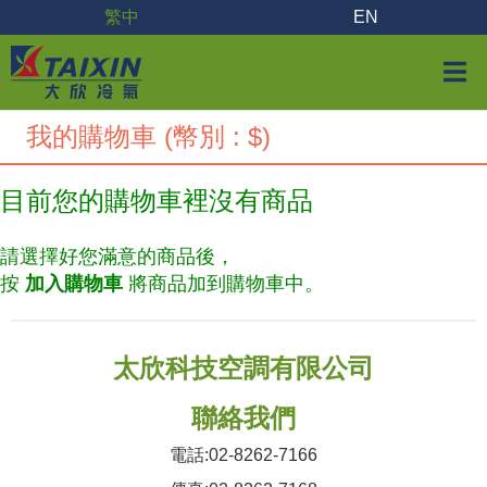
繁中
EN
我的購物車 (幣別 : $)
目前您的購物車裡沒有商品
請選擇好您滿意的商品後，
按
加入購物車
將商品加到購物車中。
太欣科技空調有限公司
聯絡我們
電話:02-8262-7166