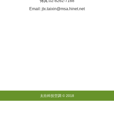
傳真:02-8262-7168
Email: jtx.taixin@msa.hinet.net
太欣科技空調 © 2018