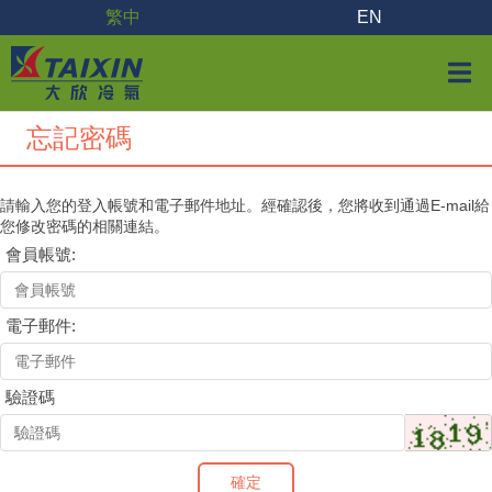
繁中
EN
忘記密碼
請輸入您的登入帳號和電子郵件地址。經確認後，您將收到通過E-mail給
您修改密碼的相關連結。
會員帳號:
電子郵件:
驗證碼
確定