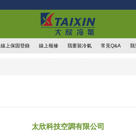
線上保固登錄
線上報修
我要裝冷氣
常見Q&A
我
太欣科技空調有限公司