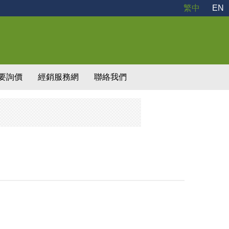
繁中
EN
要詢價
經銷服務網
聯絡我們