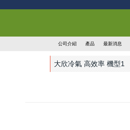
公司介紹
產品
最新消息
大欣冷氣 高效率 機型1