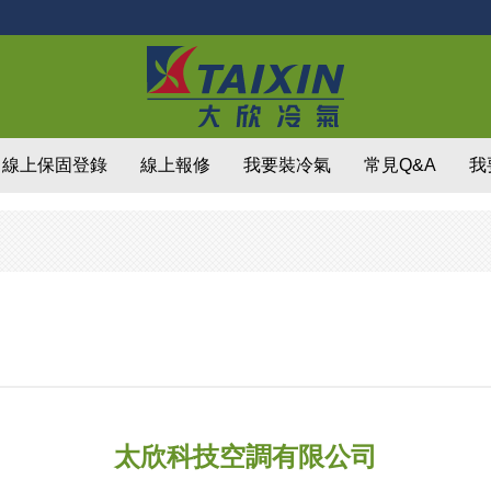
線上保固登錄
線上報修
我要裝冷氣
常見Q&A
我
太欣科技空調有限公司