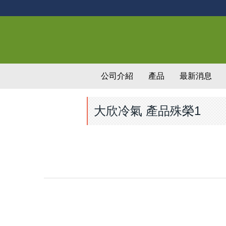
公司介紹
產品
最新消息
大欣冷氣 產品殊榮1