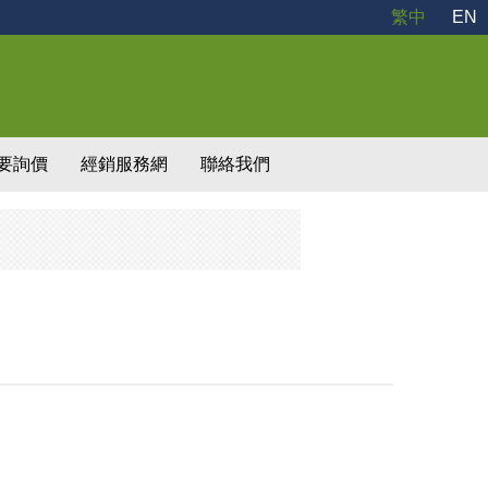
繁中
EN
要詢價
經銷服務網
聯絡我們